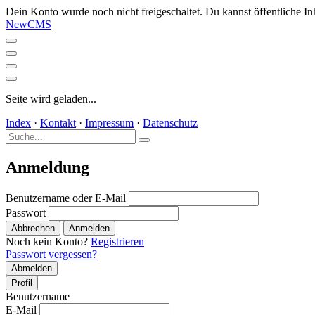
Dein Konto wurde noch nicht freigeschaltet. Du kannst öffentliche In
NewCMS
Seite wird geladen...
Index
·
Kontakt
·
Impressum
·
Datenschutz
Anmeldung
Benutzername oder E-Mail
Passwort
Abbrechen
Anmelden
Noch kein Konto?
Registrieren
Passwort vergessen?
Abmelden
Profil
Benutzername
E-Mail