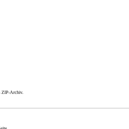
ls ZIP-Archiv.
eite.