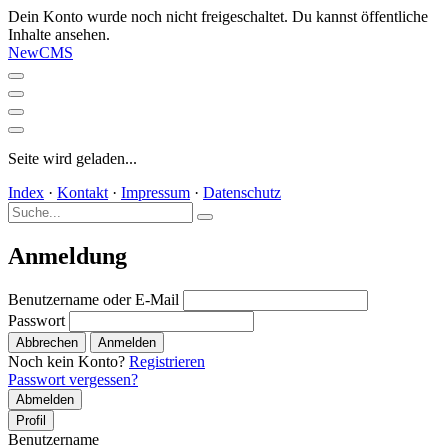
Dein Konto wurde noch nicht freigeschaltet. Du kannst öffentliche
Inhalte ansehen.
NewCMS
Seite wird geladen...
Index
·
Kontakt
·
Impressum
·
Datenschutz
Anmeldung
Benutzername oder E-Mail
Passwort
Abbrechen
Anmelden
Noch kein Konto?
Registrieren
Passwort vergessen?
Abmelden
Profil
Benutzername