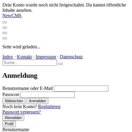
Dein Konto wurde noch nicht freigeschaltet. Du kannst öffentliche
Inhalte ansehen.
NewCMS
Seite wird geladen...
Index
·
Kontakt
·
Impressum
·
Datenschutz
Anmeldung
Benutzername oder E-Mail
Passwort
Abbrechen
Anmelden
Noch kein Konto?
Registrieren
Passwort vergessen?
Abmelden
Profil
Benutzername